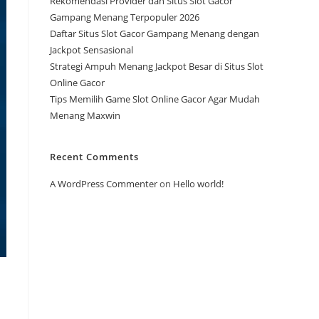
Rekomendasi Provider dan Situs Slot Gacor
Gampang Menang Terpopuler 2026
Daftar Situs Slot Gacor Gampang Menang dengan
Jackpot Sensasional
Strategi Ampuh Menang Jackpot Besar di Situs Slot
Online Gacor
Tips Memilih Game Slot Online Gacor Agar Mudah
Menang Maxwin
Recent Comments
A WordPress Commenter
on
Hello world!