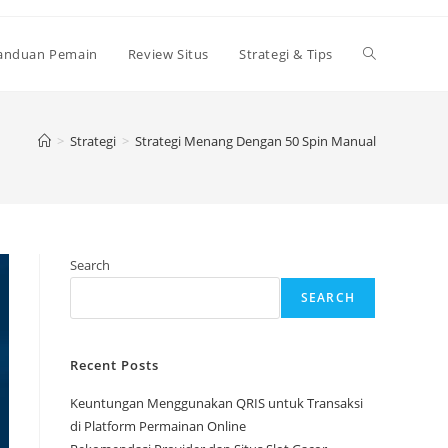
Toggle
anduan Pemain
Review Situs
Strategi & Tips
website
>
Strategi
>
Strategi Menang Dengan 50 Spin Manual
search
Search
SEARCH
Recent Posts
Keuntungan Menggunakan QRIS untuk Transaksi
di Platform Permainan Online