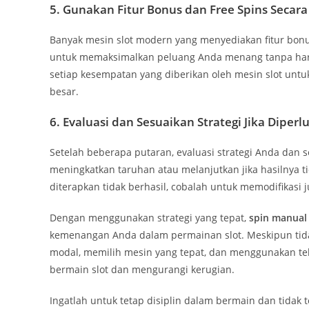
5.
Gunakan Fitur Bonus dan Free Spins Secara
Banyak mesin slot modern yang menyediakan fitur bonus 
untuk memaksimalkan peluang Anda menang tanpa ha
setiap kesempatan yang diberikan oleh mesin slot un
besar.
6.
Evaluasi dan Sesuaikan Strategi Jika Diperl
Setelah beberapa putaran, evaluasi strategi Anda dan s
meningkatkan taruhan atau melanjutkan jika hasilnya t
diterapkan tidak berhasil, cobalah untuk memodifikasi
Dengan menggunakan strategi yang tepat,
spin manual 
kemenangan Anda dalam permainan slot. Meskipun tid
modal, memilih mesin yang tepat, dan menggunakan t
bermain slot dan mengurangi kerugian.
Ingatlah untuk tetap disiplin dalam bermain dan tidak