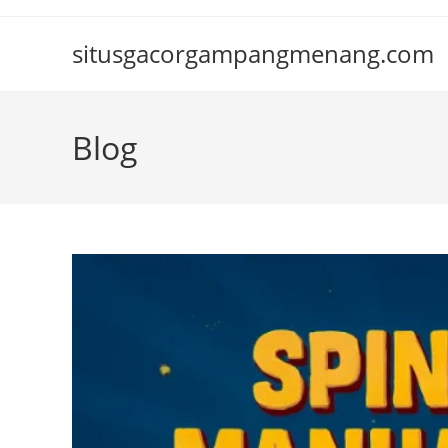
Skip
to
situsgacorgampangmenang.com
content
Blog