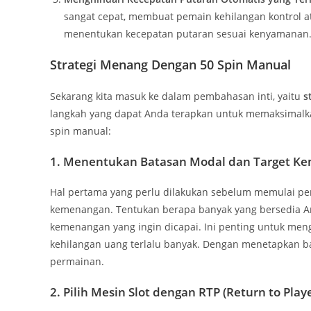
sangat cepat, membuat pemain kehilangan kontrol a
menentukan kecepatan putaran sesuai kenyamanan
Strategi Menang Dengan 50 Spin Manual
Sekarang kita masuk ke dalam pembahasan inti, yaitu
s
langkah yang dapat Anda terapkan untuk memaksimal
spin manual:
1.
Menentukan Batasan Modal dan Target K
Hal pertama yang perlu dilakukan sebelum memulai p
kemenangan. Tentukan berapa banyak yang bersedia An
kemenangan yang ingin dicapai. Ini penting untuk men
kehilangan uang terlalu banyak. Dengan menetapkan b
permainan.
2.
Pilih Mesin Slot dengan RTP (Return to Playe