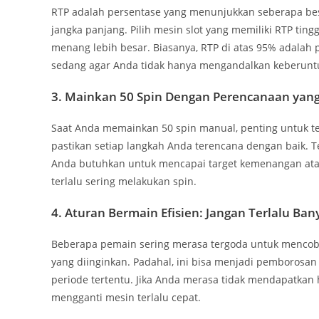
RTP adalah persentase yang menunjukkan seberapa be
jangka panjang. Pilih mesin slot yang memiliki RTP ti
menang lebih besar. Biasanya, RTP di atas 95% adalah pil
sedang agar Anda tidak hanya mengandalkan keberunt
3.
Mainkan 50 Spin Dengan Perencanaan yan
Saat Anda memainkan 50 spin manual, penting untuk teta
pastikan setiap langkah Anda terencana dengan baik. 
Anda butuhkan untuk mencapai target kemenangan atau 
terlalu sering melakukan spin.
4.
Aturan Bermain Efisien: Jangan Terlalu Ba
Beberapa pemain sering merasa tergoda untuk mencoba
yang diinginkan. Padahal, ini bisa menjadi pemborosan
periode tertentu. Jika Anda merasa tidak mendapatkan h
mengganti mesin terlalu cepat.