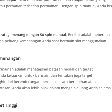
tau perhatian terhadap permainan. Dengan spin manual, Anda bi
.
trategi menang dengan 50 spin manual
. Berikut adalah beberapa
kan peluang kemenangan Anda saat bermain slot menggunakan
emenangan
ermainan adalah menetapkan batasan modal dan target
da keluarkan untuk bermain dan tentukan juga target
ghindari kecenderungan bermain secara berlebihan atau
atasan, Anda akan lebih bijak dalam mengelola uang Anda selama
r) Tinggi