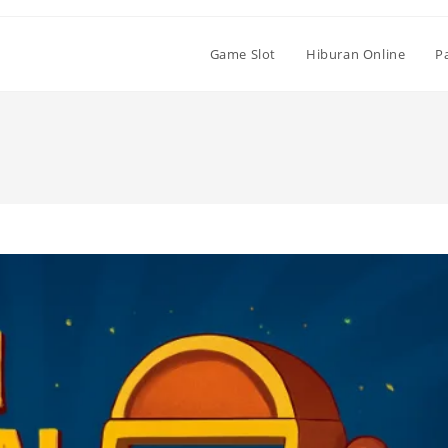
Game Slot
Hiburan Online
P