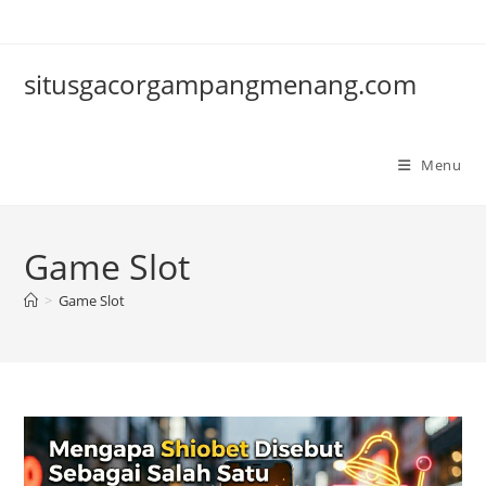
Skip
to
content
situsgacorgampangmenang.com
Menu
Game Slot
>
Game Slot