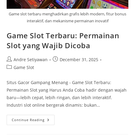
Game slot terbaru menghadirkan grafis lebih modern, fitur bonus
interaktif, dan mekanisme permainan inovatif
Game Slot Terbaru: Permainan
Slot yang Wajib Dicoba
Post
Post
Andre Setiyawan
December 31, 2025
author:
published:
Post
Game Slot
category:
Situs Gacor Gampang Menang - Game Slot Terbaru:
Permainan Slot yang Harus Anda Coba hadir dengan wajah
baru—lebih cepat, lebih ringan, dan lebih interaktif.
Industri slot online bergerak dinamis: bukan…
Game
Continue Reading
Slot
Terbaru:
Permainan