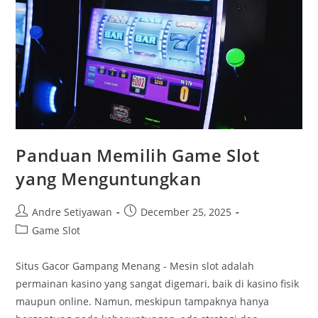
Panduan Memilih Game Slot
yang Menguntungkan
Post
Post
Andre Setiyawan
December 25, 2025
author:
published:
Post
Game Slot
category:
Situs Gacor Gampang Menang - Mesin slot adalah
permainan kasino yang sangat digemari, baik di kasino fisik
maupun online. Namun, meskipun tampaknya hanya