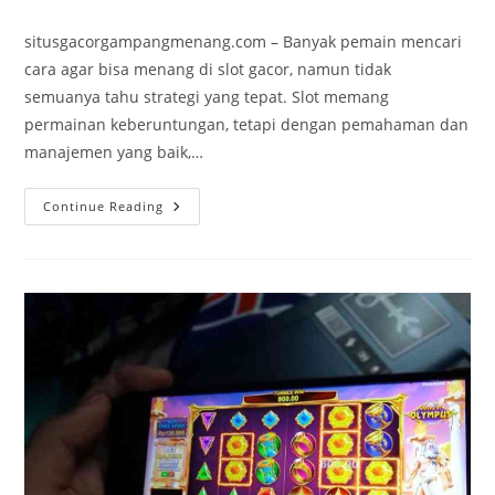
situsgacorgampangmenang.com – Banyak pemain mencari
cara agar bisa menang di slot gacor, namun tidak
semuanya tahu strategi yang tepat. Slot memang
permainan keberuntungan, tetapi dengan pemahaman dan
manajemen yang baik,…
Tips
Continue Reading
Jitu
Untuk
Mendapatkan
Kemenangan
Di
Slot
Gacor