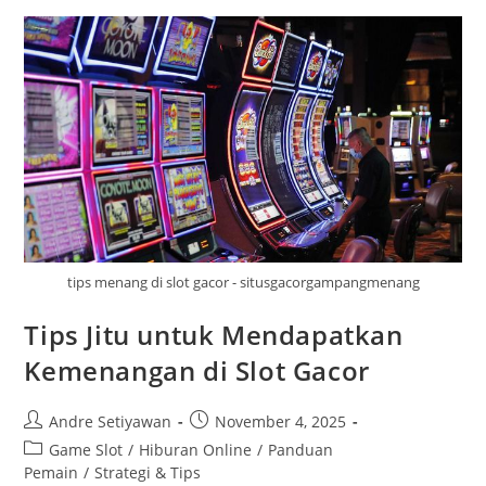
500
Di
Gates
Of
Olympus
tips menang di slot gacor - situsgacorgampangmenang
Tips Jitu untuk Mendapatkan
Kemenangan di Slot Gacor
Post
Post
Andre Setiyawan
November 4, 2025
author:
published:
Post
Game Slot
/
Hiburan Online
/
Panduan
category:
Pemain
/
Strategi & Tips