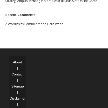
Strategi Ampuh Menang Jackpot Besar di Situs Slot Online Gacor
Recent Comments
A WordPress Commenter
on
Hello world!
About
|
Contact
|
Sitemap
|
Disclaimer
|