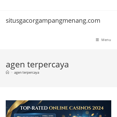
Skip
to
content
situsgacorgampangmenang.com
Menu
agen terpercaya
>
agen terpercaya