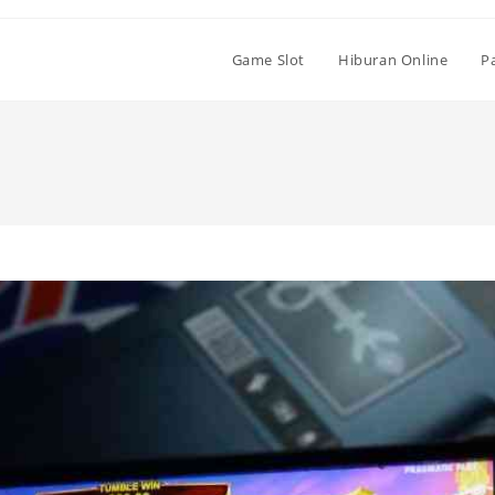
Game Slot
Hiburan Online
P