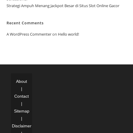
Strategi Ampuh Menang Jackpot Besar di Situs Slot Online Gacor
Recent Comments
A WordPress Commenter
on
Hello world!
About
|
Contact
|
Sitemap
|
Disclaimer