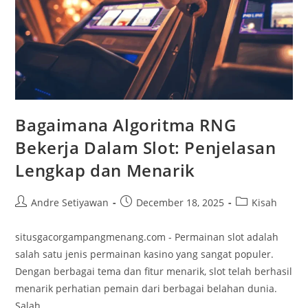
Bagaimana Algoritma RNG
Bekerja Dalam Slot: Penjelasan
Lengkap dan Menarik
Post
Post
Post
Andre Setiyawan
December 18, 2025
Kisah
author:
published:
category:
situsgacorgampangmenang.com - Permainan slot adalah
salah satu jenis permainan kasino yang sangat populer.
Dengan berbagai tema dan fitur menarik, slot telah berhasil
menarik perhatian pemain dari berbagai belahan dunia.
Salah…