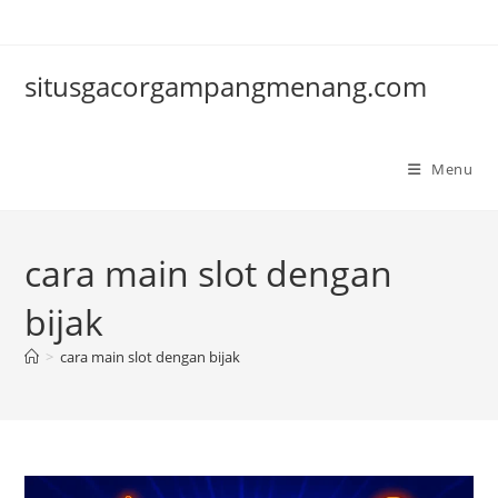
Skip
to
content
situsgacorgampangmenang.com
Menu
cara main slot dengan
bijak
>
cara main slot dengan bijak