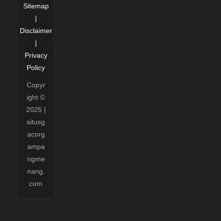
Sitemap
|
Disclaimer
|
Privacy
Policy
Copyr
ight ©
2025 |
situsg
acorg
ampa
ngme
nang.
com