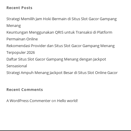
Recent Posts
Strategi Memilih Jam Hoki Bermain di Situs Slot Gacor Gampang
Menang
Keuntungan Menggunakan QRIS untuk Transaksi di Platform
Permainan Online
Rekomendasi Provider dan Situs Slot Gacor Gampang Menang
Terpopuler 2026
Daftar Situs Slot Gacor Gampang Menang dengan Jackpot
Sensasional
Strategi Ampuh Menang Jackpot Besar di Situs Slot Online Gacor
Recent Comments
A WordPress Commenter
on
Hello world!