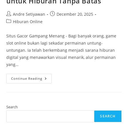
untuk Hiburan Tanpa Batas
Post
Post
Andre Setiyawan
December 20, 2025
author:
published:
Post
Hiburan Online
category:
Situs Gacor Gampang Menang - Bagi banyak orang, game
slot online bukan lagi sekadar permainan untung-
untungan. Ia telah berkembang menjadi sarana hiburan
digital yang menawarkan visual menarik, alur permainan
yang…
5
Continue Reading
Game
Slot
Online
Terbaik
Untuk
Hiburan
Tanpa
Search
Batas
SEARCH