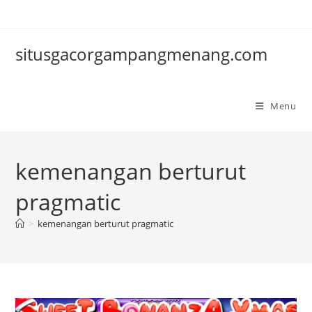
Skip
to
content
situsgacorgampangmenang.com
Menu
kemenangan berturut
pragmatic
>
kemenangan berturut pragmatic