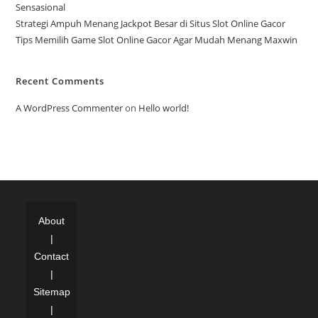
Sensasional
Strategi Ampuh Menang Jackpot Besar di Situs Slot Online Gacor
Tips Memilih Game Slot Online Gacor Agar Mudah Menang Maxwin
Recent Comments
A WordPress Commenter
on
Hello world!
About
|
Contact
|
Sitemap
|