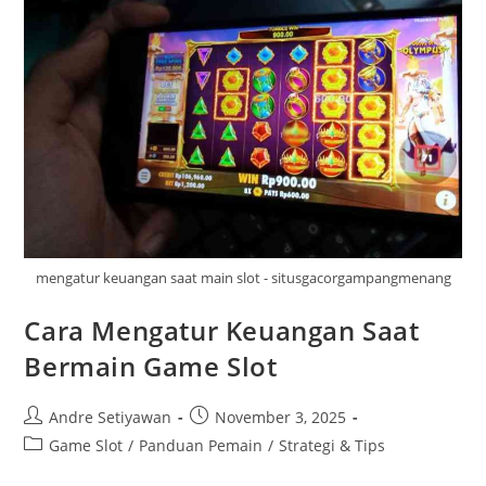
mengatur keuangan saat main slot - situsgacorgampangmenang
Cara Mengatur Keuangan Saat
Bermain Game Slot
Post
Post
Andre Setiyawan
November 3, 2025
author:
published:
Post
Game Slot
/
Panduan Pemain
/
Strategi & Tips
category: