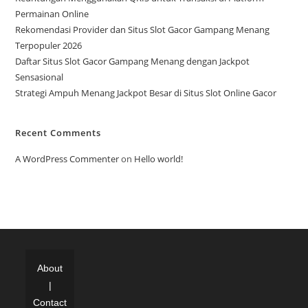
Permainan Online
Rekomendasi Provider dan Situs Slot Gacor Gampang Menang
Terpopuler 2026
Daftar Situs Slot Gacor Gampang Menang dengan Jackpot
Sensasional
Strategi Ampuh Menang Jackpot Besar di Situs Slot Online Gacor
Recent Comments
A WordPress Commenter
on
Hello world!
About
|
Contact