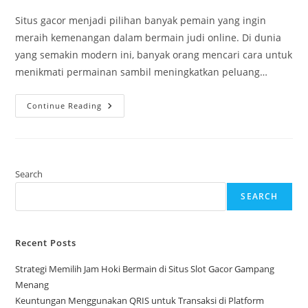
Situs gacor menjadi pilihan banyak pemain yang ingin
meraih kemenangan dalam bermain judi online. Di dunia
yang semakin modern ini, banyak orang mencari cara untuk
menikmati permainan sambil meningkatkan peluang…
Link
Continue Reading
Situs
Gacor
Gampang
Menang
Search
SEARCH
Recent Posts
Strategi Memilih Jam Hoki Bermain di Situs Slot Gacor Gampang
Menang
Keuntungan Menggunakan QRIS untuk Transaksi di Platform