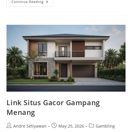
Daftar
Continue Reading
Akun
Slot
Gacor
Malam
Ini
Link Situs Gacor Gampang
Menang
Post
Post
Post
Andre Setiyawan
May 25, 2026
Gambling
author:
published:
category: