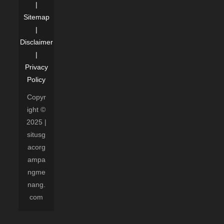
|
Sitemap
|
Disclaimer
|
Privacy
Policy
Copyr
ight ©
2025 |
situsg
acorg
ampa
ngme
nang.
com