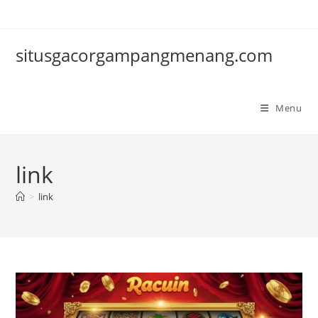
Skip
to
content
situsgacorgampangmenang.com
Menu
link
>
link