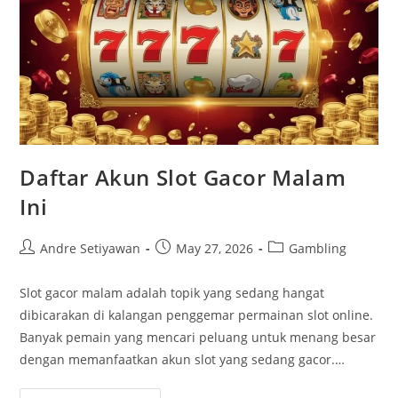
Daftar Akun Slot Gacor Malam
Ini
Post
Post
Post
Andre Setiyawan
May 27, 2026
Gambling
author:
published:
category:
Slot gacor malam adalah topik yang sedang hangat
dibicarakan di kalangan penggemar permainan slot online.
Banyak pemain yang mencari peluang untuk menang besar
dengan memanfaatkan akun slot yang sedang gacor.…