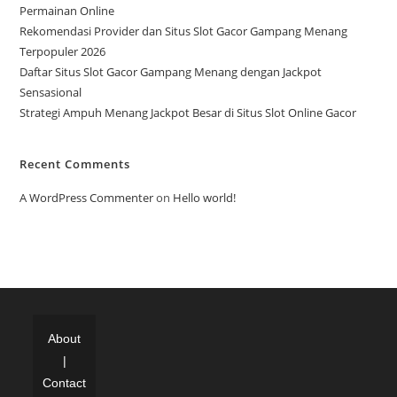
Permainan Online
Rekomendasi Provider dan Situs Slot Gacor Gampang Menang
Terpopuler 2026
Daftar Situs Slot Gacor Gampang Menang dengan Jackpot
Sensasional
Strategi Ampuh Menang Jackpot Besar di Situs Slot Online Gacor
Recent Comments
A WordPress Commenter
on
Hello world!
About
|
Contact