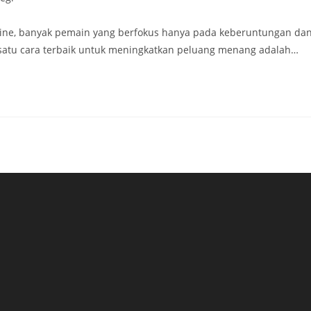
:
line, banyak pemain yang berfokus hanya pada keberuntungan da
h satu cara terbaik untuk meningkatkan peluang menang adalah…