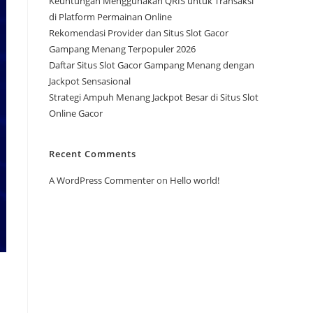
Keuntungan Menggunakan QRIS untuk Transaksi
di Platform Permainan Online
Rekomendasi Provider dan Situs Slot Gacor
Gampang Menang Terpopuler 2026
Daftar Situs Slot Gacor Gampang Menang dengan
Jackpot Sensasional
Strategi Ampuh Menang Jackpot Besar di Situs Slot
Online Gacor
Recent Comments
A WordPress Commenter
on
Hello world!