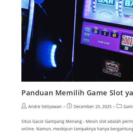
Panduan Memilih Game Slot y
Post
Post
Post
Andre Setiyawan
December 25, 2025
Game
author:
published:
category
Situs Gacor Gampang Menang - Mesin slot adalah permai
online. Namun, meskipun tampaknya hanya bergantung 