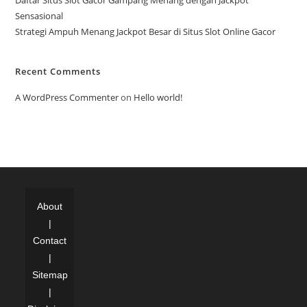
Sensasional
Strategi Ampuh Menang Jackpot Besar di Situs Slot Online Gacor
Recent Comments
A WordPress Commenter
on
Hello world!
About
|
Contact
|
Sitemap
|