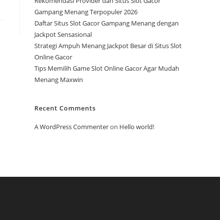
Rekomendasi Provider dan Situs Slot Gacor
Gampang Menang Terpopuler 2026
Daftar Situs Slot Gacor Gampang Menang dengan
Jackpot Sensasional
Strategi Ampuh Menang Jackpot Besar di Situs Slot
Online Gacor
Tips Memilih Game Slot Online Gacor Agar Mudah
Menang Maxwin
Recent Comments
A WordPress Commenter
on
Hello world!