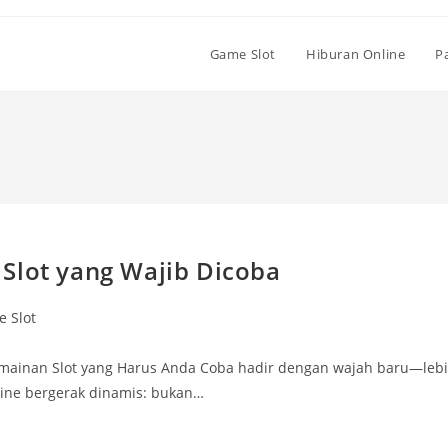
Game Slot
Hiburan Online
P
Slot yang Wajib Dicoba
 Slot
:
mainan Slot yang Harus Anda Coba hadir dengan wajah baru—leb
online bergerak dinamis: bukan…