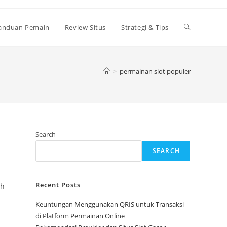
Toggle
anduan Pemain
Review Situs
Strategi & Tips
website
>
permainan slot populer
search
Search
SEARCH
Recent Posts
ih
Keuntungan Menggunakan QRIS untuk Transaksi
di Platform Permainan Online