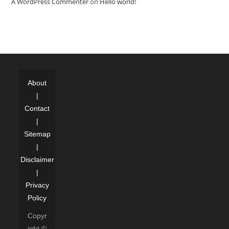
A WordPress Commenter
on
Hello world!
About
|
Contact
|
Sitemap
|
Disclaimer
|
Privacy
Policy
Copyr
ight ©