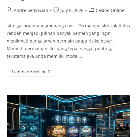
Post
Post
Post
Andre Setiyawan
July 8, 2026
Casino Online
author:
published:
category:
situsgacorgampangmenang.com – Permainan slot volatilitas
rendah menjadi pilihan banyak pemain yang ingin
menikmati pengalaman bermain tanpa risiko besar.
Memilih permainan slot yang tepat sangat penting,
terutama jika Anda memiliki modal…
Tips
Continue Reading
Memilih
Permainan
Slot
Dengan
Volatilitas
Sesuai
Modal