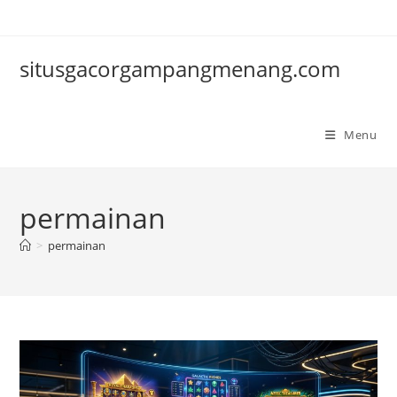
Skip
to
content
situsgacorgampangmenang.com
Menu
permainan
>
permainan