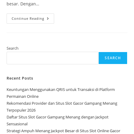
besar. Dengan…
Daftar
Continue Reading
Provider
Slot
Paling
Royal
Kasih
Kemenangan
Besar
Search
Juli
2026
SEARCH
Recent Posts
Keuntungan Menggunakan QRIS untuk Transaksi di Platform
Permainan Online
Rekomendasi Provider dan Situs Slot Gacor Gampang Menang
Terpopuler 2026
Daftar Situs Slot Gacor Gampang Menang dengan Jackpot
Sensasional
Strategi Ampuh Menang Jackpot Besar di Situs Slot Online Gacor