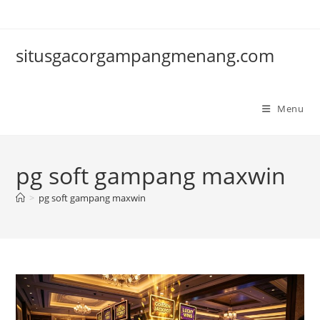
Skip
to
content
situsgacorgampangmenang.com
Menu
pg soft gampang maxwin
>
pg soft gampang maxwin