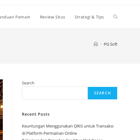
Toggle
anduan Pemain
Review Situs
Strategi & Tips
website
>
PG Soft
search
Search
SEARCH
Recent Posts
Keuntungan Menggunakan QRIS untuk Transaksi
di Platform Permainan Online