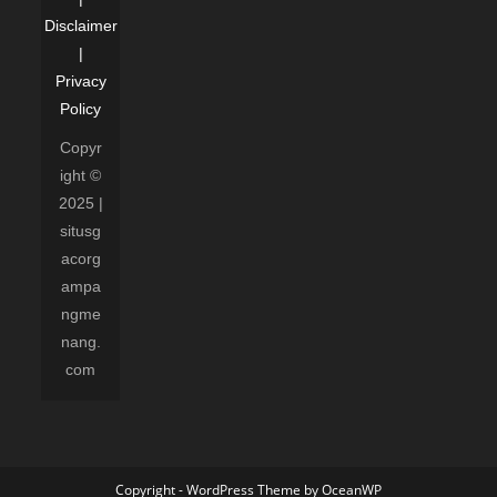
Disclaimer
|
Privacy
Policy
Copyr
ight ©
2025 |
situsg
acorg
ampa
ngme
nang.
com
Copyright - WordPress Theme by OceanWP