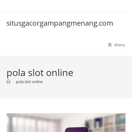
Skip
to
content
situsgacorgampangmenang.com
Menu
pola slot online
>
pola slot online