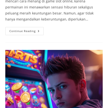
mencari cara menang di game slot online, karena
permainan ini menawarkan sensasi hiburan sekaligus
peluang meraih keuntungan besar. Namun, agar tidak
hanya mengandalkan keberuntungan, diperlukan…
Cara
Continue Reading
Menang
Di
Game
Slot
Online
Dengan
Strategi
Tepat