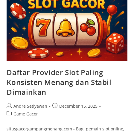
Daftar Provider Slot Paling
Konsisten Menang dan Stabil
Dimainkan
Post
Post
Andre Setiyawan
December 15, 2025
author:
published:
Post
Game Gacor
category:
situsgacorgampangmenang.com - Bagi pemain slot online,