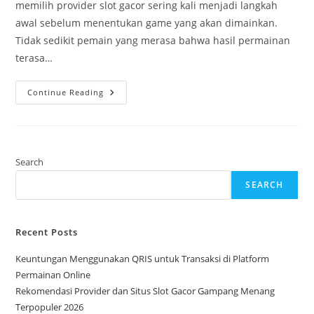
memilih provider slot gacor sering kali menjadi langkah
awal sebelum menentukan game yang akan dimainkan.
Tidak sedikit pemain yang merasa bahwa hasil permainan
terasa…
Daftar
Continue Reading
Provider
Slot
Paling
Konsisten
Menang
Dan
Stabil
Search
Dimainkan
SEARCH
Recent Posts
Keuntungan Menggunakan QRIS untuk Transaksi di Platform
Permainan Online
Rekomendasi Provider dan Situs Slot Gacor Gampang Menang
Terpopuler 2026