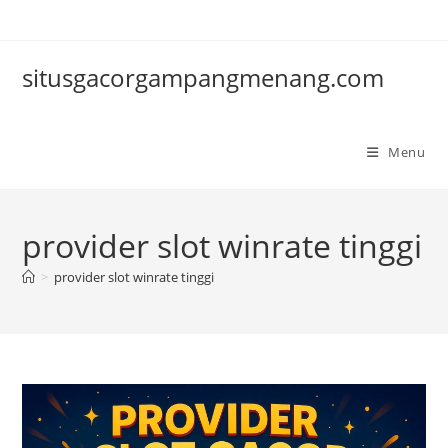
Skip
to
content
situsgacorgampangmenang.com
Menu
provider slot winrate tinggi
>
provider slot winrate tinggi