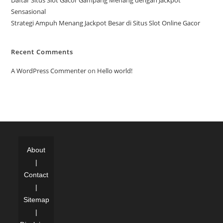
Sensasional
Strategi Ampuh Menang Jackpot Besar di Situs Slot Online Gacor
Recent Comments
A WordPress Commenter
on
Hello world!
About
|
Contact
|
Sitemap
|