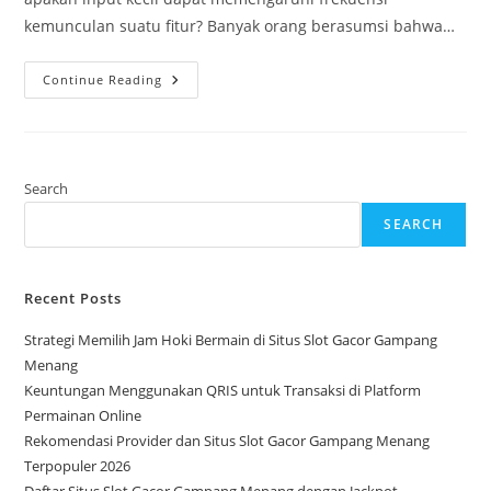
kemunculan suatu fitur? Banyak orang berasumsi bahwa…
Hubungan
Continue Reading
Antara
Bet
Kecil
Dan
Frekuensi
Scatter
Search
SEARCH
Recent Posts
Strategi Memilih Jam Hoki Bermain di Situs Slot Gacor Gampang
Menang
Keuntungan Menggunakan QRIS untuk Transaksi di Platform
Permainan Online
Rekomendasi Provider dan Situs Slot Gacor Gampang Menang
Terpopuler 2026
Daftar Situs Slot Gacor Gampang Menang dengan Jackpot