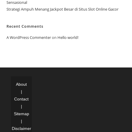
Sensasional
Strategi Ampuh Menang Jackpot Besar di Situs Slot Online Gacor
Recent Comments
A WordPress Commenter
on
Hello world!
About
|
Contact
|
Sitemap
|
Disclaimer