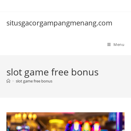
Skip
to
content
situsgacorgampangmenang.com
Menu
slot game free bonus
>
slot game free bonus