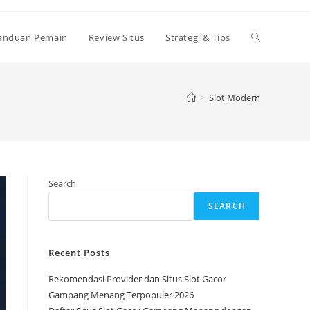
Toggle
anduan Pemain
Review Situs
Strategi & Tips
website
>
Slot Modern
search
Search
SEARCH
Recent Posts
Rekomendasi Provider dan Situs Slot Gacor
Gampang Menang Terpopuler 2026