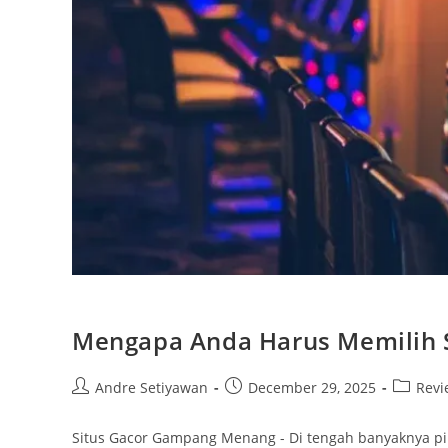
Mengapa Anda Harus Memilih Si
Post
Post
Post
Andre Setiyawan
December 29, 2025
Revi
author:
published:
category
Situs Gacor Gampang Menang - Di tengah banyaknya pili