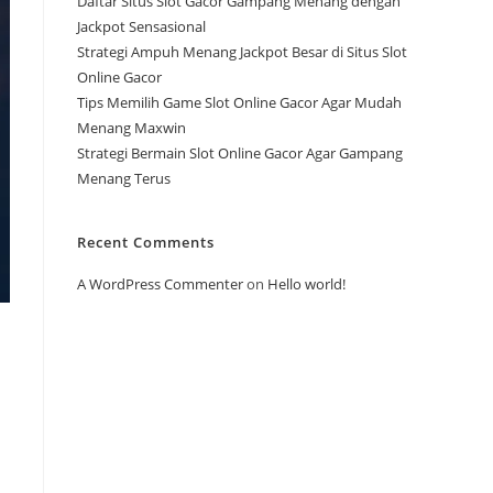
Daftar Situs Slot Gacor Gampang Menang dengan
Jackpot Sensasional
Strategi Ampuh Menang Jackpot Besar di Situs Slot
Online Gacor
Tips Memilih Game Slot Online Gacor Agar Mudah
Menang Maxwin
Strategi Bermain Slot Online Gacor Agar Gampang
Menang Terus
Recent Comments
A WordPress Commenter
on
Hello world!