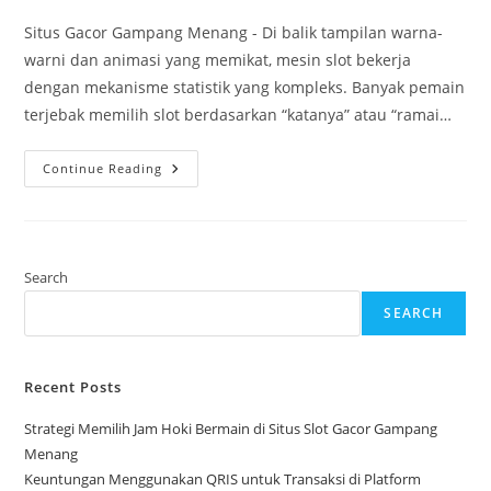
Situs Gacor Gampang Menang - Di balik tampilan warna-
warni dan animasi yang memikat, mesin slot bekerja
dengan mekanisme statistik yang kompleks. Banyak pemain
terjebak memilih slot berdasarkan “katanya” atau “ramai…
Tips
Continue Reading
Memilih
Mesin
Slot
Yang
Menguntungkan
Dan
Aman
Search
SEARCH
Recent Posts
Strategi Memilih Jam Hoki Bermain di Situs Slot Gacor Gampang
Menang
Keuntungan Menggunakan QRIS untuk Transaksi di Platform