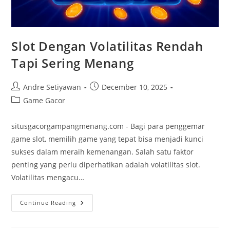
Slot Dengan Volatilitas Rendah
Tapi Sering Menang
Post
Post
Andre Setiyawan
December 10, 2025
author:
published:
Post
Game Gacor
category:
situsgacorgampangmenang.com - Bagi para penggemar
game slot, memilih game yang tepat bisa menjadi kunci
sukses dalam meraih kemenangan. Salah satu faktor
penting yang perlu diperhatikan adalah volatilitas slot.
Volatilitas mengacu…
Slot
Continue Reading
Dengan
Volatilitas
Rendah