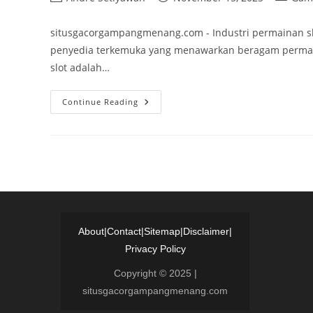
author:
published:
category
situsgacorgampangmenang.com - Industri permainan slo
penyedia terkemuka yang menawarkan beragam permaina
slot adalah…
Top
Continue Reading
10
Game
Pragmatic
Dengan
RTP
Di
Atas
96%:
Pilihan
Slot
About
|
Contact
|
Sitemap
|
Disclaimer
|
Privacy Policy
Copyright © 2025 |
situsgacorgampangmenang.com