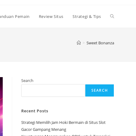
Toggle
anduan Pemain
Review Situs
Strategi & Tips
website
>
Sweet Bonanza
search
Search
SEARCH
Recent Posts
Strategi Memilih Jam Hoki Bermain di Situs Slot
Gacor Gampang Menang