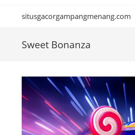
Skip
to
situsgacorgampangmenang.com
content
Sweet Bonanza