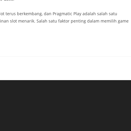
:
t terus berkembang, dan Pragmatic Play adalah salah satu
n slot menarik. Salah satu faktor penting dalam memilih game