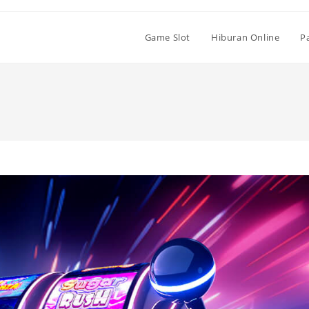
Game Slot
Hiburan Online
P