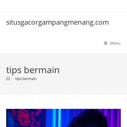
Skip
to
content
situsgacorgampangmenang.com
Menu
tips bermain
>
tips bermain