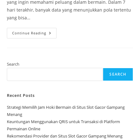
yang ingin memahami peluang dalam bermain. Dalam 7
hari terakhir, banyak data yang menunjukkan pola tertentu
yang bisa…
Tren
Continue Reading
Kemenangan
Pemain
Slot
Dalam
7
Hari
Terakhir:
Search
Analisis
Statistik
SEARCH
Mingguan
Recent Posts
Strategi Memilih Jam Hoki Bermain di Situs Slot Gacor Gampang
Menang
Keuntungan Menggunakan QRIS untuk Transaksi di Platform
Permainan Online
Rekomendasi Provider dan Situs Slot Gacor Gampang Menang