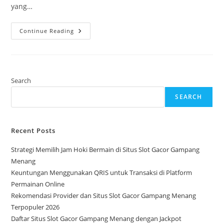
yang…
Perjalanan
Continue Reading
Menang
Berturut-
Turut
Di
Slot
Bonanza
Search
SEARCH
Recent Posts
Strategi Memilih Jam Hoki Bermain di Situs Slot Gacor Gampang
Menang
Keuntungan Menggunakan QRIS untuk Transaksi di Platform
Permainan Online
Rekomendasi Provider dan Situs Slot Gacor Gampang Menang
Terpopuler 2026
Daftar Situs Slot Gacor Gampang Menang dengan Jackpot