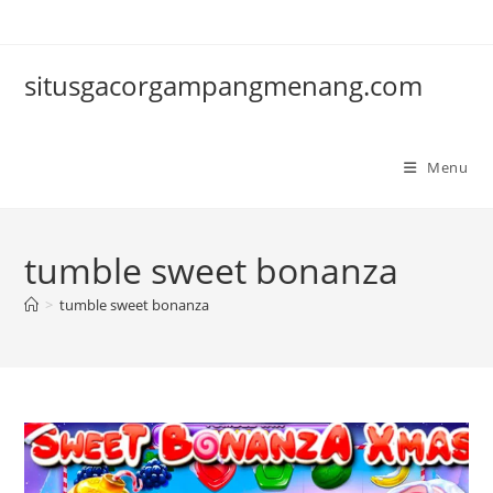
Skip
to
content
situsgacorgampangmenang.com
Menu
tumble sweet bonanza
>
tumble sweet bonanza