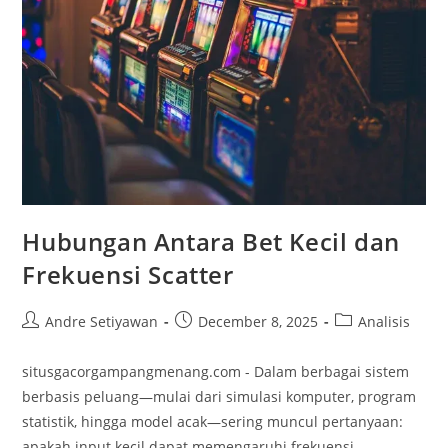
Hubungan Antara Bet Kecil dan
Frekuensi Scatter
Post
Post
Post
Andre Setiyawan
December 8, 2025
Analisis
author:
published:
category:
situsgacorgampangmenang.com - Dalam berbagai sistem
berbasis peluang—mulai dari simulasi komputer, program
statistik, hingga model acak—sering muncul pertanyaan:
apakah input kecil dapat memengaruhi frekuensi