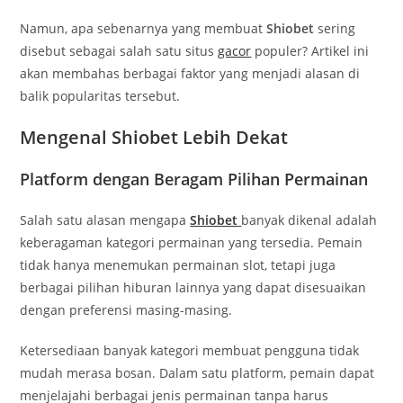
Namun, apa sebenarnya yang membuat
Shiobet
sering
disebut sebagai salah satu situs
gacor
populer? Artikel ini
akan membahas berbagai faktor yang menjadi alasan di
balik popularitas tersebut.
Mengenal Shiobet Lebih Dekat
Platform dengan Beragam Pilihan Permainan
Salah satu alasan mengapa
Shiobet
banyak dikenal adalah
keberagaman kategori permainan yang tersedia. Pemain
tidak hanya menemukan permainan slot, tetapi juga
berbagai pilihan hiburan lainnya yang dapat disesuaikan
dengan preferensi masing-masing.
Ketersediaan banyak kategori membuat pengguna tidak
mudah merasa bosan. Dalam satu platform, pemain dapat
menjelajahi berbagai jenis permainan tanpa harus