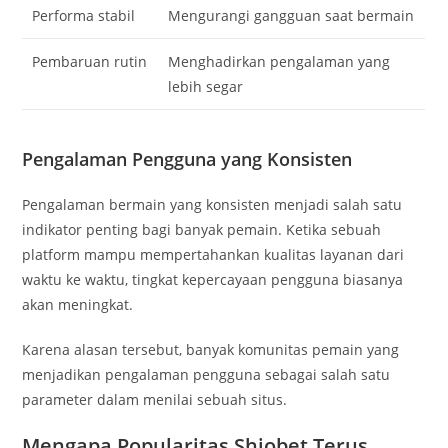
Performa stabil
Mengurangi gangguan saat bermain
Pembaruan rutin
Menghadirkan pengalaman yang
lebih segar
Pengalaman Pengguna yang Konsisten
Pengalaman bermain yang konsisten menjadi salah satu
indikator penting bagi banyak pemain. Ketika sebuah
platform mampu mempertahankan kualitas layanan dari
waktu ke waktu, tingkat kepercayaan pengguna biasanya
akan meningkat.
Karena alasan tersebut, banyak komunitas pemain yang
menjadikan pengalaman pengguna sebagai salah satu
parameter dalam menilai sebuah situs.
Mengapa Popularitas Shiobet Terus