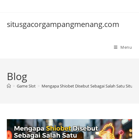
Skip
to
content
situsgacorgampangmenang.com
Menu
Blog
>
Game Slot
>
Mengapa Shiobet Disebut Sebagai Salah Satu Situs G