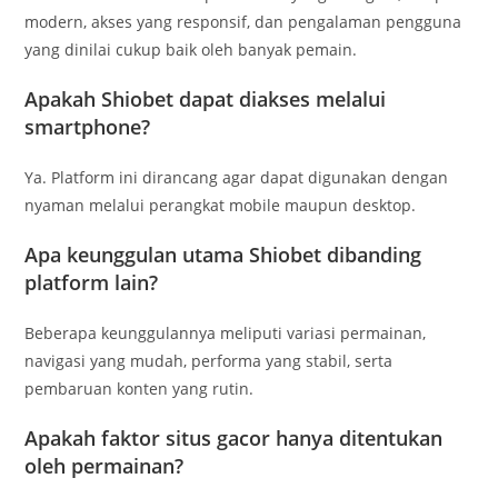
modern, akses yang responsif, dan pengalaman pengguna
yang dinilai cukup baik oleh banyak pemain.
Apakah Shiobet dapat diakses melalui
smartphone?
Ya. Platform ini dirancang agar dapat digunakan dengan
nyaman melalui perangkat mobile maupun desktop.
Apa keunggulan utama Shiobet dibanding
platform lain?
Beberapa keunggulannya meliputi variasi permainan,
navigasi yang mudah, performa yang stabil, serta
pembaruan konten yang rutin.
Apakah faktor situs gacor hanya ditentukan
oleh permainan?