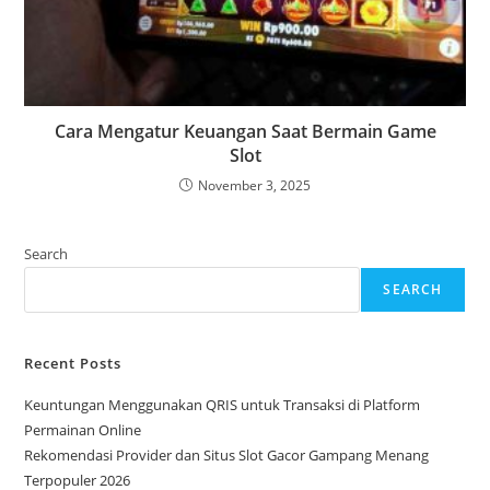
Cara Mengatur Keuangan Saat Bermain Game
Slot
November 3, 2025
Search
SEARCH
Recent Posts
Keuntungan Menggunakan QRIS untuk Transaksi di Platform
Permainan Online
Rekomendasi Provider dan Situs Slot Gacor Gampang Menang
Terpopuler 2026