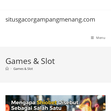
Skip
to
content
situsgacorgampangmenang.com
Menu
Games & Slot
>
Games & Slot