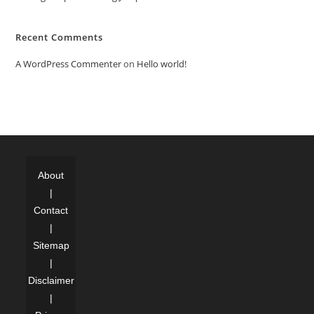
Recent Comments
A WordPress Commenter
on
Hello world!
About
|
Contact
|
Sitemap
|
Disclaimer
|