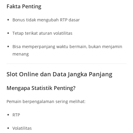
Fakta Penting
Bonus tidak mengubah RTP dasar
Tetap terikat aturan volatilitas
Bisa memperpanjang waktu bermain, bukan menjamin
menang
Slot Online dan Data Jangka Panjang
Mengapa Statistik Penting?
Pemain berpengalaman sering melihat:
RTP
Volatilitas