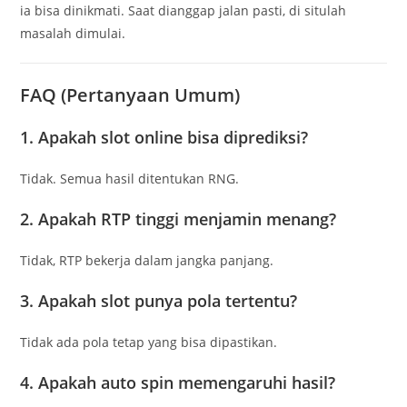
ia bisa dinikmati. Saat dianggap jalan pasti, di situlah
masalah dimulai.
FAQ (Pertanyaan Umum)
1. Apakah slot online bisa diprediksi?
Tidak. Semua hasil ditentukan RNG.
2. Apakah RTP tinggi menjamin menang?
Tidak, RTP bekerja dalam jangka panjang.
3. Apakah slot punya pola tertentu?
Tidak ada pola tetap yang bisa dipastikan.
4. Apakah auto spin memengaruhi hasil?