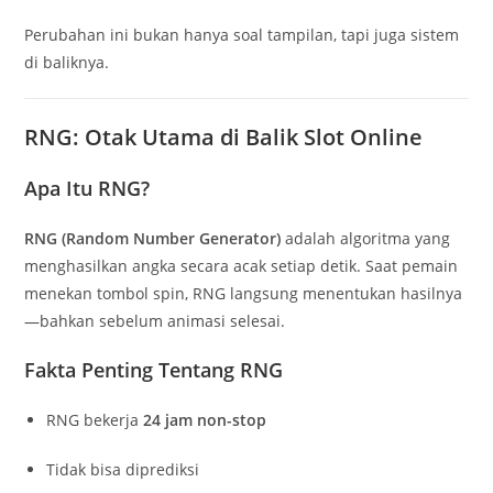
Perubahan ini bukan hanya soal tampilan, tapi juga sistem
di baliknya.
RNG: Otak Utama di Balik Slot Online
Apa Itu RNG?
RNG (Random Number Generator)
adalah algoritma yang
menghasilkan angka secara acak setiap detik. Saat pemain
menekan tombol spin, RNG langsung menentukan hasilnya
—bahkan sebelum animasi selesai.
Fakta Penting Tentang RNG
RNG bekerja
24 jam non-stop
Tidak bisa diprediksi