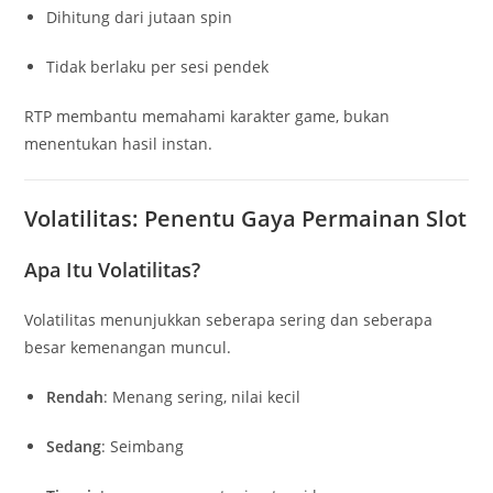
Dihitung dari jutaan spin
Tidak berlaku per sesi pendek
RTP membantu memahami karakter game, bukan
menentukan hasil instan.
Volatilitas: Penentu Gaya Permainan Slot
Apa Itu Volatilitas?
Volatilitas menunjukkan seberapa sering dan seberapa
besar kemenangan muncul.
Rendah
: Menang sering, nilai kecil
Sedang
: Seimbang