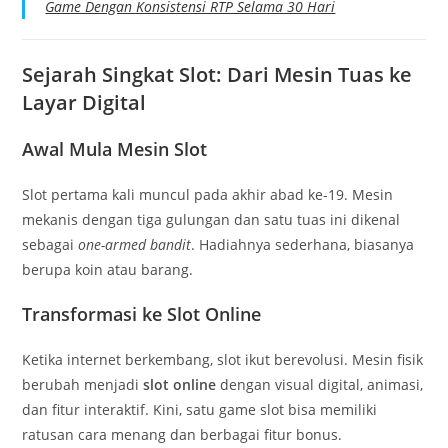
Game Dengan Konsistensi RTP Selama 30 Hari
Sejarah Singkat Slot: Dari Mesin Tuas ke
Layar Digital
Awal Mula Mesin Slot
Slot pertama kali muncul pada akhir abad ke-19. Mesin
mekanis dengan tiga gulungan dan satu tuas ini dikenal
sebagai
one-armed bandit
. Hadiahnya sederhana, biasanya
berupa koin atau barang.
Transformasi ke Slot Online
Ketika internet berkembang, slot ikut berevolusi. Mesin fisik
berubah menjadi
slot online
dengan visual digital, animasi,
dan fitur interaktif. Kini, satu game slot bisa memiliki
ratusan cara menang dan berbagai fitur bonus.