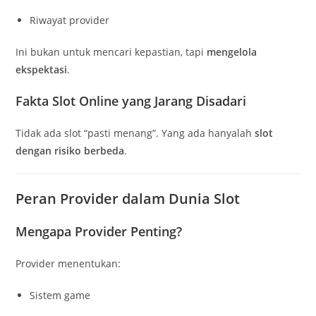
Riwayat provider
Ini bukan untuk mencari kepastian, tapi
mengelola
ekspektasi
.
Fakta Slot Online yang Jarang Disadari
Tidak ada slot “pasti menang”. Yang ada hanyalah
slot
dengan risiko berbeda
.
Peran Provider dalam Dunia Slot
Mengapa Provider Penting?
Provider menentukan:
Sistem game