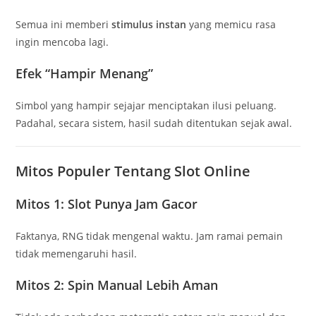
Semua ini memberi
stimulus instan
yang memicu rasa
ingin mencoba lagi.
Efek “Hampir Menang”
Simbol yang hampir sejajar menciptakan ilusi peluang.
Padahal, secara sistem, hasil sudah ditentukan sejak awal.
Mitos Populer Tentang Slot Online
Mitos 1: Slot Punya Jam Gacor
Faktanya, RNG tidak mengenal waktu. Jam ramai pemain
tidak memengaruhi hasil.
Mitos 2: Spin Manual Lebih Aman