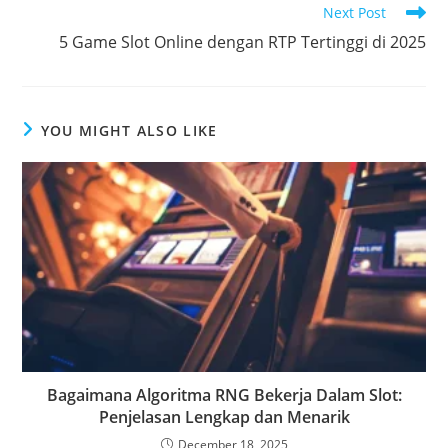
Next Post
5 Game Slot Online dengan RTP Tertinggi di 2025
YOU MIGHT ALSO LIKE
Bagaimana Algoritma RNG Bekerja Dalam Slot:
Penjelasan Lengkap dan Menarik
December 18, 2025