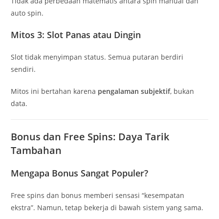
Tidak ada perbedaan matematis antara spin manual dan
auto spin.
Mitos 3: Slot Panas atau Dingin
Slot tidak menyimpan status. Semua putaran berdiri
sendiri.
Mitos ini bertahan karena
pengalaman subjektif
, bukan
data.
Bonus dan Free Spins: Daya Tarik
Tambahan
Mengapa Bonus Sangat Populer?
Free spins dan bonus memberi sensasi “kesempatan
ekstra”. Namun, tetap bekerja di bawah sistem yang sama.