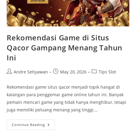
Rekomendasi Game di Situs
Qacor Gampang Menang Tahun
Ini
Post
Post
Post
Andre Setiyawan
May 20, 2026
Tips Slot
author:
published:
category:
Rekomendasi game situs qacor menjadi topik hangat di
kalangan para penggemar game online tahun ini. Banyak
pemain mencari game yang tidak hanya menghibur, tetapi
juga memiliki peluang menang yang tinggi.…
Rekomendasi
Continue Reading
Game
Di