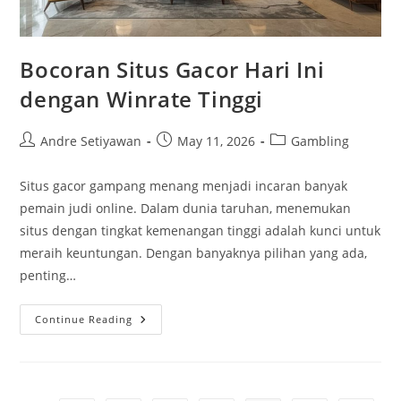
Bocoran Situs Gacor Hari Ini
dengan Winrate Tinggi
Post
Post
Post
Andre Setiyawan
May 11, 2026
Gambling
author:
published:
category:
Situs gacor gampang menang menjadi incaran banyak
pemain judi online. Dalam dunia taruhan, menemukan
situs dengan tingkat kemenangan tinggi adalah kunci untuk
meraih keuntungan. Dengan banyaknya pilihan yang ada,
penting…
Bocoran
Continue Reading
Situs
Gacor
Hari
Ini
Dengan
Winrate