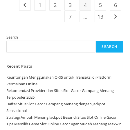
Tinggi
1
2
3
4
5
6
Go to the previous page
7
…
13
Go to t
Search
SEARCH
Recent Posts
Keuntungan Menggunakan QRIS untuk Transaksi di Platform
Permainan Online
Rekomendasi Provider dan Situs Slot Gacor Gampang Menang
Terpopuler 2026
Daftar Situs Slot Gacor Gampang Menang dengan Jackpot
Sensasional
Strategi Ampuh Menang Jackpot Besar di Situs Slot Online Gacor
Tips Memilih Game Slot Online Gacor Agar Mudah Menang Maxwin