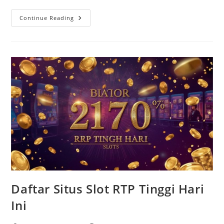
Strategi
Continue Reading
Main
Slot
Online
Agar
Konsisten
Profit
Daftar Situs Slot RTP Tinggi Hari
Ini