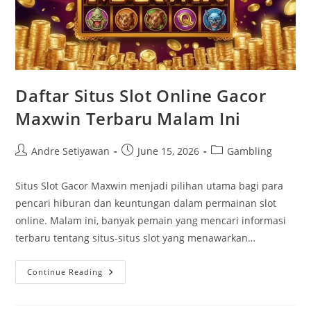
Daftar Situs Slot Online Gacor
Maxwin Terbaru Malam Ini
Post
Post
Post
Andre Setiyawan
June 15, 2026
Gambling
author:
published:
category:
Situs Slot Gacor Maxwin menjadi pilihan utama bagi para
pencari hiburan dan keuntungan dalam permainan slot
online. Malam ini, banyak pemain yang mencari informasi
terbaru tentang situs-situs slot yang menawarkan…
Daftar
Continue Reading
Situs
Slot
Online
Gacor