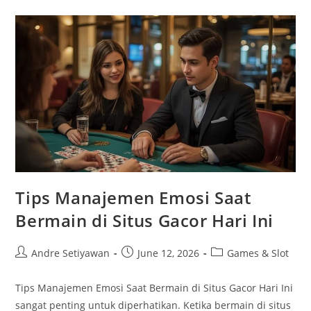
Maxwin
Terbaru
Malam
Ini
Tips Manajemen Emosi Saat
Bermain di Situs Gacor Hari Ini
Post
Post
Post
Andre Setiyawan
June 12, 2026
Games & Slot
author:
published:
category:
Tips Manajemen Emosi Saat Bermain di Situs Gacor Hari Ini
sangat penting untuk diperhatikan. Ketika bermain di situs