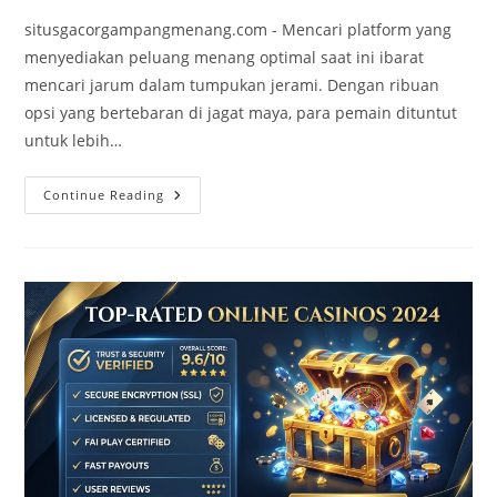
situsgacorgampangmenang.com - Mencari platform yang
menyediakan peluang menang optimal saat ini ibarat
mencari jarum dalam tumpukan jerami. Dengan ribuan
opsi yang bertebaran di jagat maya, para pemain dituntut
untuk lebih…
Rekomendasi
Continue Reading
Situs
Gacor
Paling
Dicari
Pemain
Pemburu
Maxwin