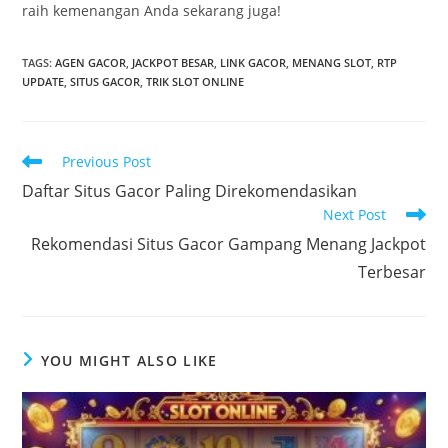
raih kemenangan Anda sekarang juga!
TAGS
:
AGEN GACOR
,
JACKPOT BESAR
,
LINK GACOR
,
MENANG SLOT
,
RTP
UPDATE
,
SITUS GACOR
,
TRIK SLOT ONLINE
Read
Previous Post
more
Daftar Situs Gacor Paling Direkomendasikan
articles
Next Post
Rekomendasi Situs Gacor Gampang Menang Jackpot
Terbesar
YOU MIGHT ALSO LIKE