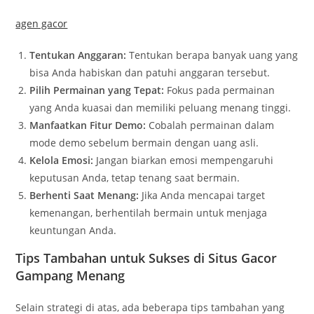
agen gacor
Tentukan Anggaran:
Tentukan berapa banyak uang yang
bisa Anda habiskan dan patuhi anggaran tersebut.
Pilih Permainan yang Tepat:
Fokus pada permainan
yang Anda kuasai dan memiliki peluang menang tinggi.
Manfaatkan Fitur Demo:
Cobalah permainan dalam
mode demo sebelum bermain dengan uang asli.
Kelola Emosi:
Jangan biarkan emosi mempengaruhi
keputusan Anda, tetap tenang saat bermain.
Berhenti Saat Menang:
Jika Anda mencapai target
kemenangan, berhentilah bermain untuk menjaga
keuntungan Anda.
Tips Tambahan untuk Sukses di Situs Gacor
Gampang Menang
Selain strategi di atas, ada beberapa tips tambahan yang