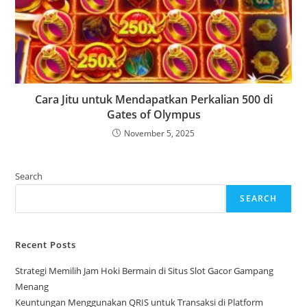
Cara Jitu untuk Mendapatkan Perkalian 500 di
Gates of Olympus
November 5, 2025
Search
SEARCH
Recent Posts
Strategi Memilih Jam Hoki Bermain di Situs Slot Gacor Gampang
Menang
Keuntungan Menggunakan QRIS untuk Transaksi di Platform