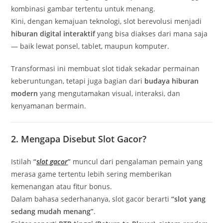
kombinasi gambar tertentu untuk menang.
Kini, dengan kemajuan teknologi, slot berevolusi menjadi
hiburan digital interaktif
yang bisa diakses dari mana saja
— baik lewat ponsel, tablet, maupun komputer.
Transformasi ini membuat slot tidak sekadar permainan
keberuntungan, tetapi juga bagian dari
budaya hiburan
modern
yang mengutamakan visual, interaksi, dan
kenyamanan bermain.
2. Mengapa Disebut Slot Gacor?
Istilah
“
slot gacor
”
muncul dari pengalaman pemain yang
merasa game tertentu lebih sering memberikan
kemenangan atau fitur bonus.
Dalam bahasa sederhananya, slot gacor berarti
“slot yang
sedang mudah menang”
.