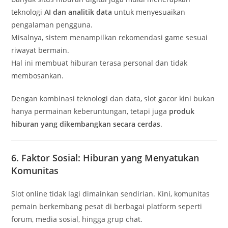
teknologi
AI dan analitik data
untuk menyesuaikan
pengalaman pengguna.
Misalnya, sistem menampilkan rekomendasi game sesuai
riwayat bermain.
Hal ini membuat hiburan terasa personal dan tidak
membosankan.
Dengan kombinasi teknologi dan data, slot gacor kini bukan
hanya permainan keberuntungan, tetapi juga
produk
hiburan yang dikembangkan secara cerdas
.
6. Faktor Sosial: Hiburan yang Menyatukan
Komunitas
Slot online tidak lagi dimainkan sendirian. Kini, komunitas
pemain berkembang pesat di berbagai platform seperti
forum, media sosial, hingga grup chat.