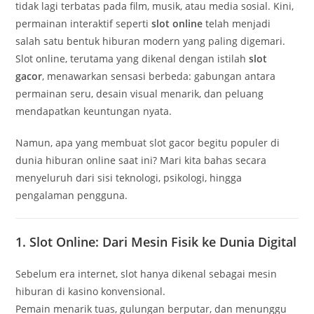
tidak lagi terbatas pada film, musik, atau media sosial. Kini,
permainan interaktif seperti
slot online
telah menjadi
salah satu bentuk hiburan modern yang paling digemari.
Slot online, terutama yang dikenal dengan istilah
slot
gacor
, menawarkan sensasi berbeda: gabungan antara
permainan seru, desain visual menarik, dan peluang
mendapatkan keuntungan nyata.
Namun, apa yang membuat slot gacor begitu populer di
dunia hiburan online saat ini? Mari kita bahas secara
menyeluruh dari sisi teknologi, psikologi, hingga
pengalaman pengguna.
1. Slot Online: Dari Mesin Fisik ke Dunia Digital
Sebelum era internet, slot hanya dikenal sebagai mesin
hiburan di kasino konvensional.
Pemain menarik tuas, gulungan berputar, dan menunggu