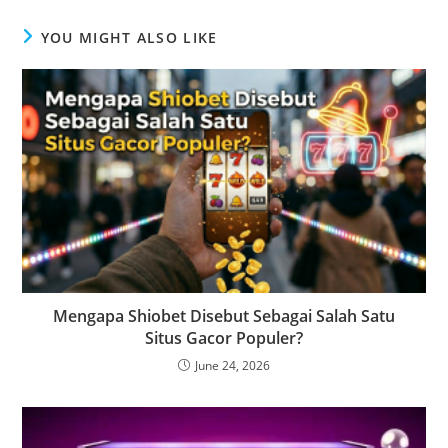
YOU MIGHT ALSO LIKE
Mengapa Shiobet Disebut Sebagai Salah Satu
Situs Gacor Populer?
June 24, 2026