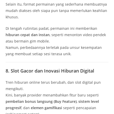
Selain itu, format permainan yang sederhana membuatnya
mudah diakses oleh siapa pun tanpa memerlukan keahlian
khusus.
Di tengah rutinitas padat, permainan ini memberikan
hiburan cepat dan instan
, seperti menonton video pendek
atau bermain gim mobile.
Namun, perbedaannya terletak pada unsur kesempatan
yang membuat setiap sesi terasa unik.
8. Slot Gacor dan Inovasi Hiburan Digital
Tren hiburan online terus berubah, dan slot digital pun
mengikuti.
Kini, banyak provider menambahkan fitur baru seperti
pembelian bonus langsung (Buy Feature)
,
sistem level
progresif
, dan
elemen gamifikasi
seperti pencapaian