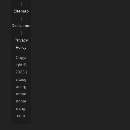
|
Sitemap
|
Disclaimer
|
Privacy
Policy
Copyr
ight ©
2025 |
situsg
acorg
ampa
ngme
nang.
com