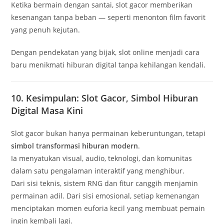
Ketika bermain dengan santai, slot gacor memberikan
kesenangan tanpa beban — seperti menonton film favorit
yang penuh kejutan.
Dengan pendekatan yang bijak, slot online menjadi cara
baru menikmati hiburan digital tanpa kehilangan kendali.
10. Kesimpulan: Slot Gacor, Simbol Hiburan
Digital Masa Kini
Slot gacor bukan hanya permainan keberuntungan, tetapi
simbol transformasi hiburan modern
.
Ia menyatukan visual, audio, teknologi, dan komunitas
dalam satu pengalaman interaktif yang menghibur.
Dari sisi teknis, sistem RNG dan fitur canggih menjamin
permainan adil. Dari sisi emosional, setiap kemenangan
menciptakan momen euforia kecil yang membuat pemain
ingin kembali lagi.