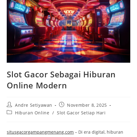
Slot Gacor Sebagai Hiburan
Online Modern
Post
Post
Andre Setiyawan
November 8, 2025
author:
published:
Post
Hiburan Online
/
Slot Gacor Setiap Hari
category:
situsgacorgampangmenang.com
– Di era digital, hiburan