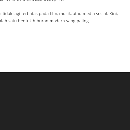
idak lagi terbatas pada film, musik, atau media sosial. Kini,
 salah satu bentuk hiburan modern yang paling…