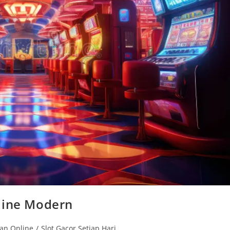
line Modern
an Online
/
Slot Gacor Setiap Hari