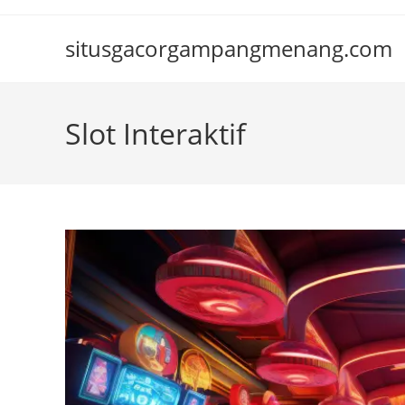
Skip
to
situsgacorgampangmenang.com
content
Slot Interaktif