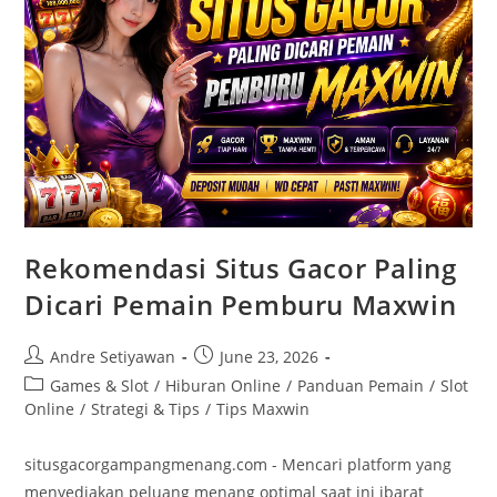
Rekomendasi Situs Gacor Paling
Dicari Pemain Pemburu Maxwin
Post
Post
Andre Setiyawan
June 23, 2026
author:
published:
Post
Games & Slot
/
Hiburan Online
/
Panduan Pemain
/
Slot
category:
Online
/
Strategi & Tips
/
Tips Maxwin
situsgacorgampangmenang.com - Mencari platform yang
menyediakan peluang menang optimal saat ini ibarat