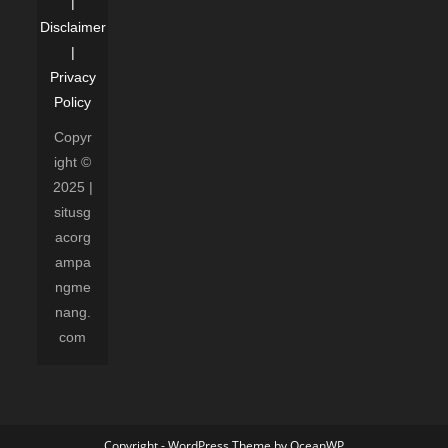
|
Disclaimer
|
Privacy
Policy
Copyr
ight ©
2025 |
situsg
acorg
ampa
ngme
nang.
com
Copyright - WordPress Theme by OceanWP