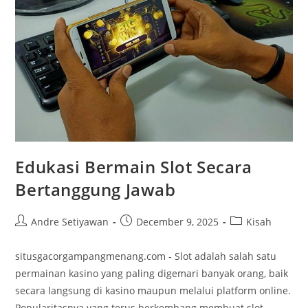
Edukasi Bermain Slot Secara
Bertanggung Jawab
Post
Post
Post
Andre Setiyawan
December 9, 2025
Kisah
author:
published:
category:
situsgacorgampangmenang.com - Slot adalah salah satu
permainan kasino yang paling digemari banyak orang, baik
secara langsung di kasino maupun melalui platform online.
Popularitasnya yang terus berkembang membuat slot