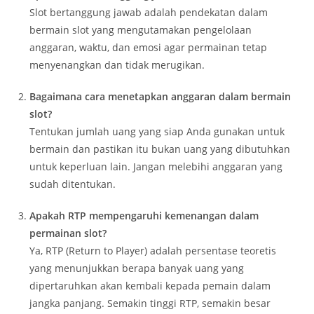
Slot bertanggung jawab adalah pendekatan dalam
bermain slot yang mengutamakan pengelolaan
anggaran, waktu, dan emosi agar permainan tetap
menyenangkan dan tidak merugikan.
Bagaimana cara menetapkan anggaran dalam bermain
slot?
Tentukan jumlah uang yang siap Anda gunakan untuk
bermain dan pastikan itu bukan uang yang dibutuhkan
untuk keperluan lain. Jangan melebihi anggaran yang
sudah ditentukan.
Apakah RTP mempengaruhi kemenangan dalam
permainan slot?
Ya, RTP (Return to Player) adalah persentase teoretis
yang menunjukkan berapa banyak uang yang
dipertaruhkan akan kembali kepada pemain dalam
jangka panjang. Semakin tinggi RTP, semakin besar