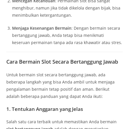
Mencegah Kecanduan
: Permainan slot bisa sangat
menghibur, namun jika tidak dikelola dengan bijak, bisa
menimbulkan ketergantungan.
Menjaga Kesenangan Bermain
: Dengan bermain secara
bertanggung jawab, Anda tetap bisa menikmati
keseruan permainan tanpa ada rasa khawatir atau stres.
Cara Bermain Slot Secara Bertanggung Jawab
Untuk bermain slot secara bertanggung jawab, ada
beberapa langkah yang bisa Anda ambil untuk menjaga
pengalaman bermain tetap positif dan aman. Berikut
adalah beberapa panduan yang dapat Anda ikuti:
1. Tentukan Anggaran yang Jelas
Salah satu cara terbaik untuk memastikan Anda bermain
slot bertanggung jawab
adalah dengan menetapkan