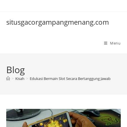
Skip
to
content
situsgacorgampangmenang.com
Menu
Blog
>
Kisah
>
Edukasi Bermain Slot Secara Bertanggung Jawab