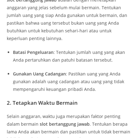
anggaran yang jelas sebelum mulai bermain. Tentukan
jumlah uang yang siap Anda gunakan untuk bermain, dan
pastikan bahwa uang tersebut bukan uang yang Anda
butuhkan untuk kebutuhan sehari-hari atau untuk
keperluan penting lainnya.
Batasi Pengeluaran
: Tentukan jumlah uang yang akan
Anda pertaruhkan dan patuhi batasan tersebut.
Gunakan Uang Cadangan
: Pastikan uang yang Anda
gunakan adalah uang cadangan atau uang yang tidak
mempengaruhi keuangan pribadi Anda.
2. Tetapkan Waktu Bermain
Selain anggaran, waktu juga merupakan faktor penting
dalam bermain
slot bertanggung jawab
. Tentukan berapa
lama Anda akan bermain dan pastikan untuk tidak bermain