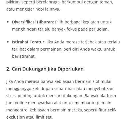
pikiran, seperti berolahraga, berkumpul dengan teman,
atau mengejar hobi lainnya.
Diversifikasi Hiburan
: Pilih berbagai kegiatan untuk
menghindari terlalu banyak fokus pada perjudian.
Istirahat Teratur
: Jika Anda merasa terjebak atau terlalu
terlibat dalam permainan, beri diri Anda waktu untuk
beristirahat.
2. Cari Dukungan Jika Diperlukan
Jika Anda merasa bahwa kebiasaan bermain slot mulai
mengganggu kehidupan sehari-hari atau menyebabkan
stres, penting untuk mencari dukungan. Banyak platform
judi online menawarkan alat untuk membantu pemain
mengontrol kebiasaan bermain mereka, seperti fitur
self-
exclusion
atau
limit set
.