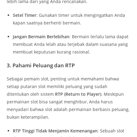
lebih lama dari yang Anda rencanakan.
Setel Timer
: Gunakan timer untuk mengingatkan Anda
kapan saatnya berhenti bermain.
Jangan Bermain Berlebihan
: Bermain terlalu lama dapat
membuat Anda lelah atau terjebak dalam suasana yang
membuat keputusan kurang rasional.
3. Pahami Peluang dan RTP
Sebagai pemain slot, penting untuk memahami bahwa
setiap putaran slot memiliki peluang yang sudah
ditentukan oleh sistem
RTP (Return to Player)
. Meskipun
permainan slot bisa sangat menghibur, Anda harus
menyadari bahwa slot adalah permainan berbasis peluang,
bukan keterampilan.
RTP Tinggi Tidak Menjamin Kemenangan
: Sebuah slot