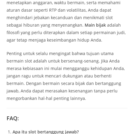
menetapkan anggaran, waktu bermain, serta memahami
aturan dasar seperti RTP dan volatilitas, Anda dapat
menghindari jebakan kecanduan dan menikmati slot
sebagai hiburan yang menyenangkan.
Main bijak
adalah
filosofi yang perlu diterapkan dalam setiap permainan judi,
agar tetap menjaga keseimbangan hidup Anda.
Penting untuk selalu mengingat bahwa tujuan utama
bermain slot adalah untuk bersenang-senang. Jika Anda
merasa kebiasaan ini mulai mengganggu kehidupan Anda,
jangan ragu untuk mencari dukungan atau berhenti
bermain. Dengan bermain secara bijak dan bertanggung
jawab, Anda dapat merasakan kesenangan tanpa perlu
mengorbankan hal-hal penting lainnya.
FAQ:
Apa itu slot bertanggung jawab?