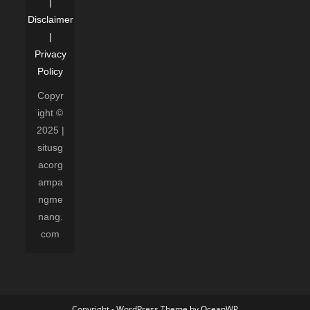
|
Disclaimer
|
Privacy
Policy
Copyr
ight ©
2025 |
situsg
acorg
ampa
ngme
nang.
com
Copyright - WordPress Theme by OceanWP