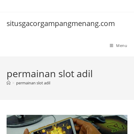
Skip
to
content
situsgacorgampangmenang.com
Menu
permainan slot adil
>
permainan slot adil