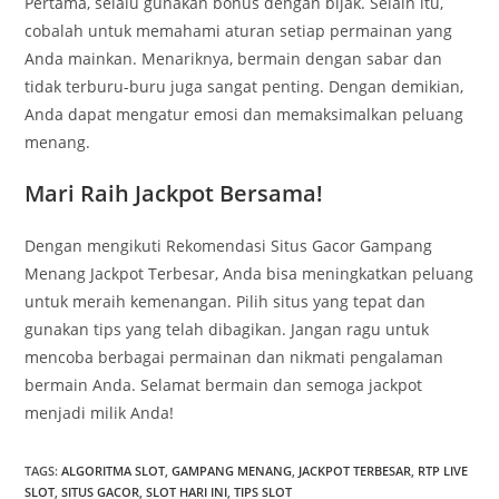
Pertama, selalu gunakan bonus dengan bijak. Selain itu,
cobalah untuk memahami aturan setiap permainan yang
Anda mainkan. Menariknya, bermain dengan sabar dan
tidak terburu-buru juga sangat penting. Dengan demikian,
Anda dapat mengatur emosi dan memaksimalkan peluang
menang.
Mari Raih Jackpot Bersama!
Dengan mengikuti Rekomendasi Situs Gacor Gampang
Menang Jackpot Terbesar, Anda bisa meningkatkan peluang
untuk meraih kemenangan. Pilih situs yang tepat dan
gunakan tips yang telah dibagikan. Jangan ragu untuk
mencoba berbagai permainan dan nikmati pengalaman
bermain Anda. Selamat bermain dan semoga jackpot
menjadi milik Anda!
TAGS
:
ALGORITMA SLOT
,
GAMPANG MENANG
,
JACKPOT TERBESAR
,
RTP LIVE
SLOT
,
SITUS GACOR
,
SLOT HARI INI
,
TIPS SLOT