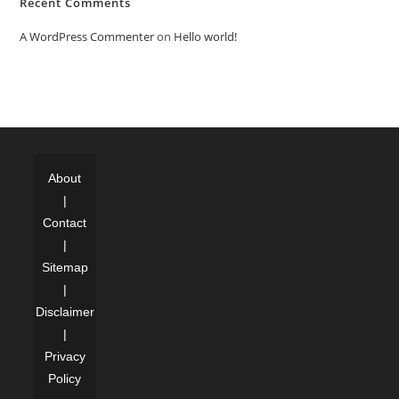
Recent Comments
A WordPress Commenter
on
Hello world!
About
|
Contact
|
Sitemap
|
Disclaimer
|
Privacy
Policy