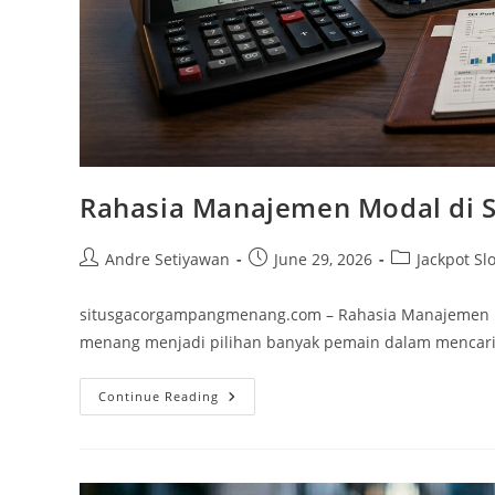
Rahasia Manajemen Modal di 
Post
Post
Post
Andre Setiyawan
June 29, 2026
Jackpot Slo
author:
published:
category:
situsgacorgampangmenang.com – Rahasia Manajemen M
menang menjadi pilihan banyak pemain dalam mencari
Rahasia
Continue Reading
Manajemen
Modal
Di
Situs
Gacor
Gampang