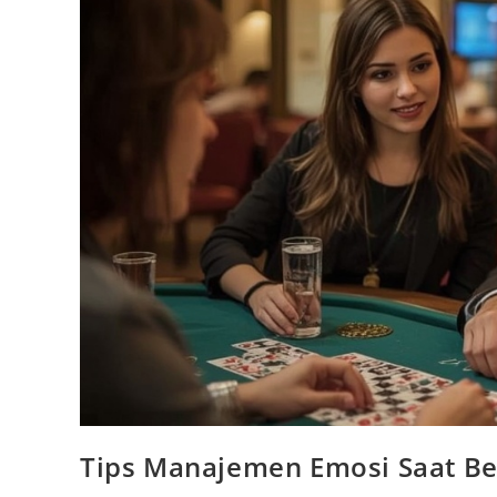
Tips Manajemen Emosi Saat Ber