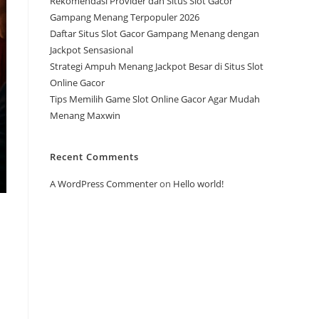
Rekomendasi Provider dan Situs Slot Gacor
Gampang Menang Terpopuler 2026
Daftar Situs Slot Gacor Gampang Menang dengan
Jackpot Sensasional
Strategi Ampuh Menang Jackpot Besar di Situs Slot
Online Gacor
Tips Memilih Game Slot Online Gacor Agar Mudah
Menang Maxwin
Recent Comments
A WordPress Commenter
on
Hello world!