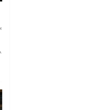
ot
a.