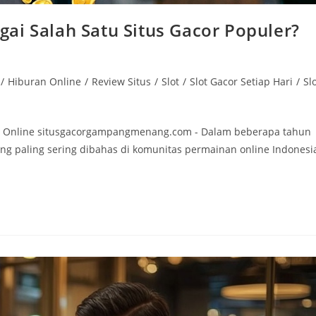
ai Salah Satu Situs Gacor Populer?
/
Hiburan Online
/
Review Situs
/
Slot
/
Slot Gacor Setiap Hari
/
Sl
n Online situsgacorgampangmenang.com - Dalam beberapa tahun
 yang paling sering dibahas di komunitas permainan online Indonesi