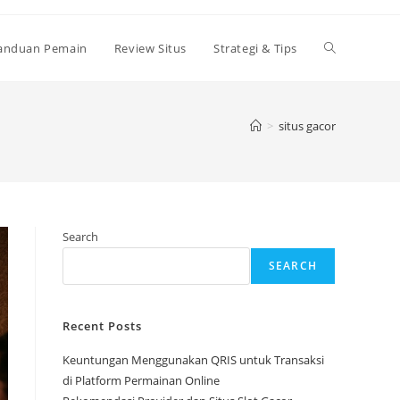
Toggle
anduan Pemain
Review Situs
Strategi & Tips
website
>
situs gacor
search
Search
SEARCH
Recent Posts
Keuntungan Menggunakan QRIS untuk Transaksi
di Platform Permainan Online