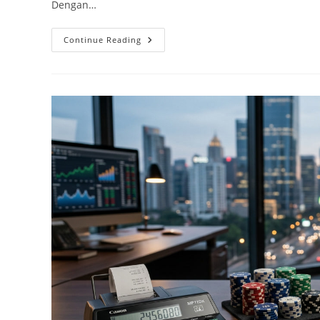
Dengan…
Daftar
Continue Reading
Provider
Slot
Paling
Royal
Kasih
Kemenangan
Besar
Juli
2026