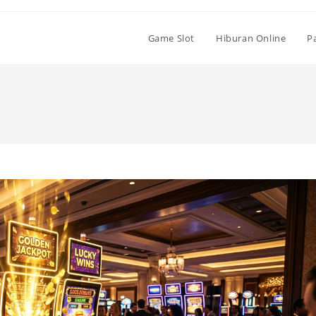
Game Slot
Hiburan Online
P